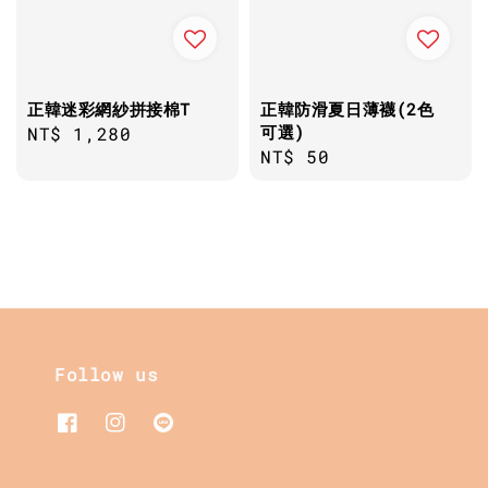
正韓迷彩網紗拼接棉T
正韓防滑夏日薄襪(2色
可選)
Regular
NT$ 1,280
Regular
NT$ 50
price
price
Follow us