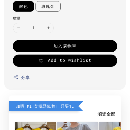
銀色
玫瑰金
數量
加入購物車
Add to wishlist
分享
加購 MIT防曬透氣棉T 只要190元
瀏覽全部