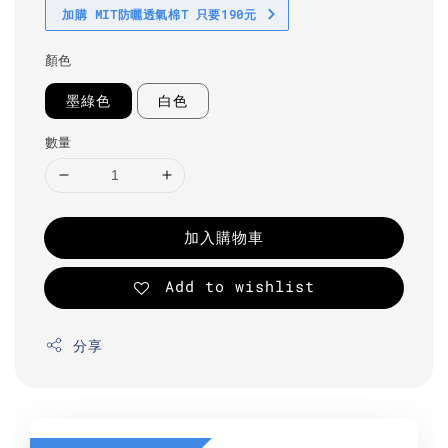
加購 MIT防曬透氣棉T 只要190元
顏色
墨綠色
白色
數量
加入購物車
Add to wishlist
分享