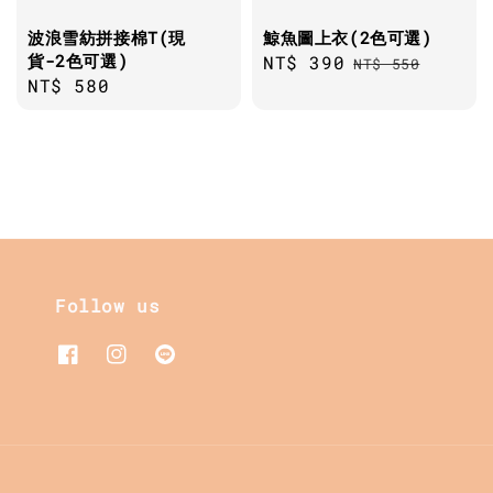
波浪雪紡拼接棉T(現
鯨魚圖上衣(2色可選)
貨-2色可選)
Sale
NT$ 390
Regular
NT$ 550
Regular
NT$ 580
price
price
price
Follow us