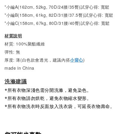
*小編A(162cm, 52kg, 70D/24腰/35臀)試穿心得: 寬鬆
*小編B(158cm, 61kg, 82D/31腰/37.5臀)試穿心得:
寬鬆
*小編C(158cm, 67kg, 80D/31腰/40臀)試穿心得:
寬鬆
材質說明
材質: 100%聚酯纖維
彈性: 無
厚度: 薄(白色款會透光，建議內搭
小背心
)
made in China
洗滌建議
*所有衣物深淺色需分開洗滌，避免染色。
*所有衣物請勿烘乾，避免衣物縮水變形。
*所有衣物洗衣時反面放入洗衣袋，可延長衣物壽命。