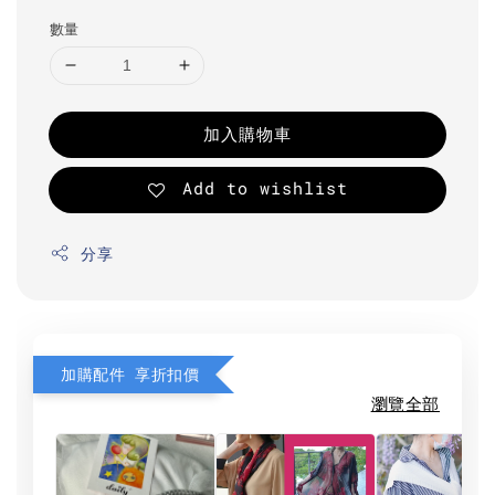
數量
加入購物車
Add to wishlist
分享
加購配件 享折扣價
瀏覽全部