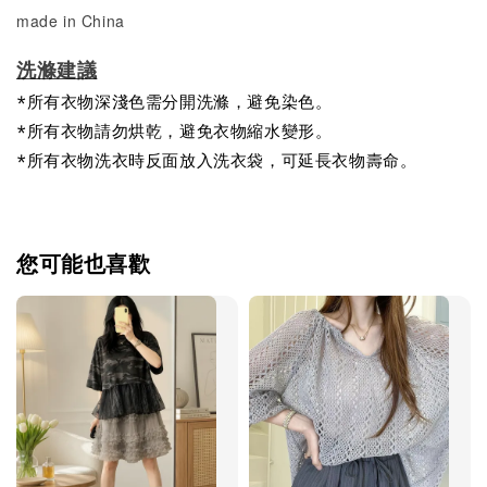
made in China
洗滌建議
*所有衣物深淺色需分開洗滌，避免染色。
*所有衣物請勿烘乾，避免衣物縮水變形。
*所有衣物洗衣時反面放入洗衣袋，可延長衣物壽命。
您可能也喜歡