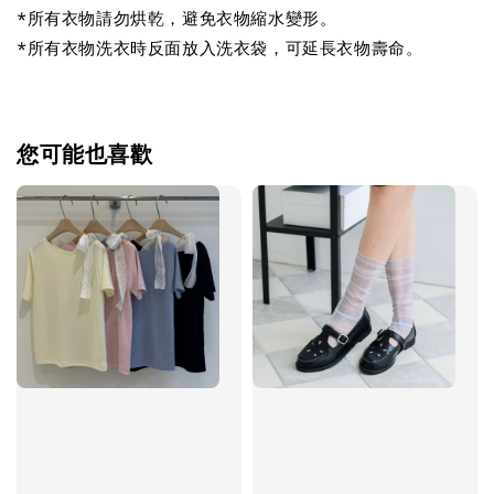
*所有衣物請勿烘乾，避免衣物縮水變形。
*所有衣物洗衣時反面放入洗衣袋，可延長衣物壽命。
您可能也喜歡