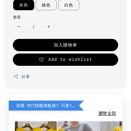
灰色
綠色
白色
數量
加入購物車
Add to wishlist
分享
加購 MIT防曬透氣棉T 只要190元
瀏覽全部