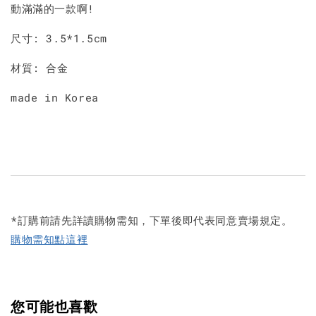
動滿滿的一款啊!
尺寸: 3.5*1.5cm
材質: 合金
made in Korea
*訂購前請先詳讀購物需知，下單後即代表同意賣場規定。
購物需知點這裡
您可能也喜歡