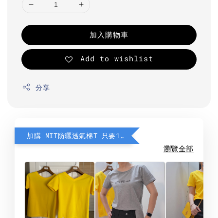
加入購物車
Add to wishlist
分享
加購 MIT防曬透氣棉T 只要190元
瀏覽全部