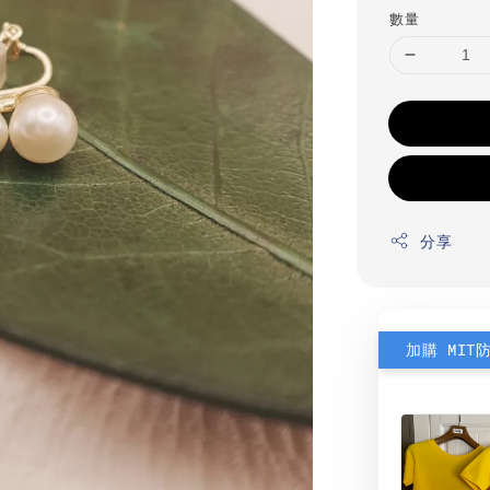
數量
分享
加購 MIT