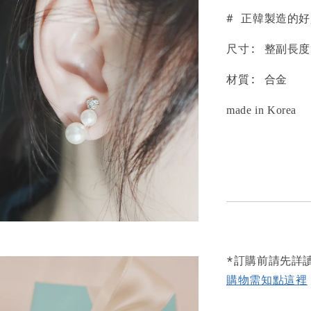
# 正韓製造的
尺寸: 整副長度2
材質: 合金
made in Korea
*訂購前請先詳
購物需知點這裡