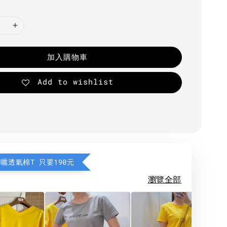
加入購物車
Add to wishlist
防曬透氣棉T 只要190元
瀏覽全部