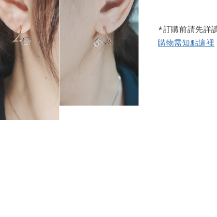
*訂購前請先詳
購物需知點這裡