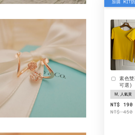
加購 MIT
素色雙
可選)
NT$ 190
NT$ 450