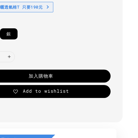
防曬透氣棉T 只要190元
銀
加入購物車
Add to wishlist