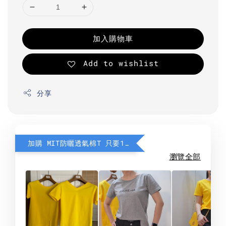
加入購物車
Add to wishlist
分享
加購 MIT防曬透氣棉T 只要190元
瀏覽全部