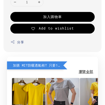
加入購物車
Add to wishlist
分享
加購 MIT防曬透氣棉T 只要190元
瀏覽全部