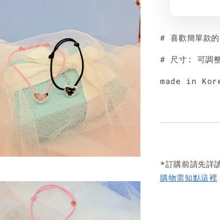
# 喜歡簡單款
# 尺寸: 可調整
made in Kor
*訂購前請先詳
購物需知點這裡