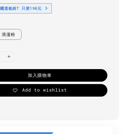
防曬透氣棉T 只要190元
浪漫粉
加入購物車
Add to wishlist