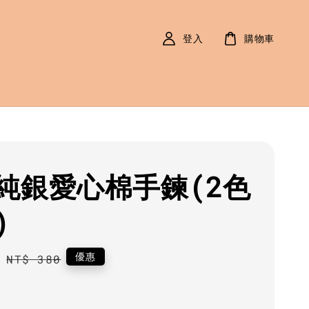
登入
購物車
純銀愛心棉手鍊(2色
)
0
Regular
優惠
NT$ 380
price