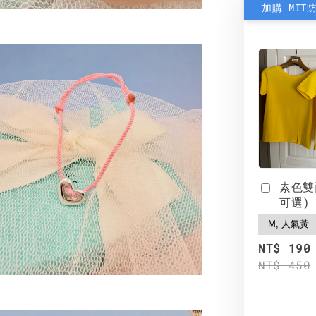
加購 MIT
素色雙
可選)
NT$ 190
NT$ 450