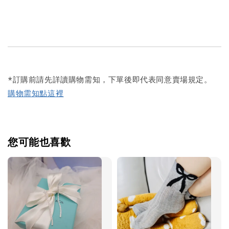
*訂購前請先詳讀購物需知，下單後即代表同意賣場規定。
購物需知點這裡
您可能也喜歡