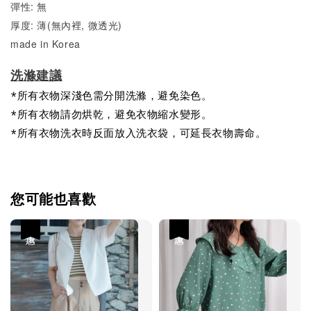
彈性: 無
厚度: 薄(無內裡, 微透光)
made in Korea
洗滌建議
*所有衣物深淺色需分開洗滌，避免染色。
*所有衣物請勿烘乾，避免衣物縮水變形。
*所有衣物洗衣時反面放入洗衣袋，可延長衣物壽命。
您可能也喜歡
優惠
優惠