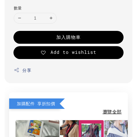
數量
加入購物車
Add to wishlist
分享
加購配件 享折扣價
瀏覽全部