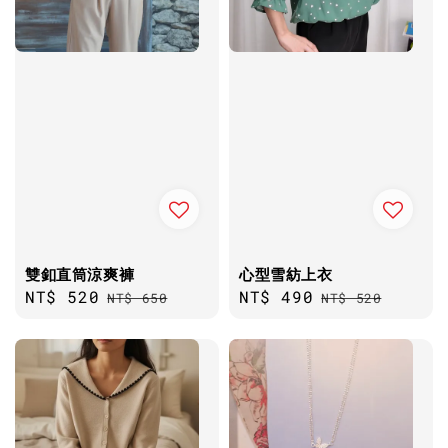
雙釦直筒涼爽褲
心型雪紡上衣
Sale
NT$ 520
Regular
Sale
NT$ 490
Regular
NT$ 650
NT$ 520
price
price
price
price