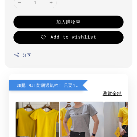
加入購物車
Add to wishlist
分享
加購 MIT防曬透氣棉T 只要190元
瀏覽全部