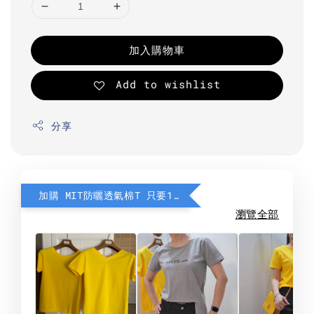
加入購物車
Add to wishlist
分享
加購 MIT防曬透氣棉T 只要190元
瀏覽全部