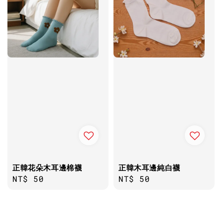
正韓花朵木耳邊棉襪
正韓木耳邊純白襪
Regular
NT$ 50
Regular
NT$ 50
price
price