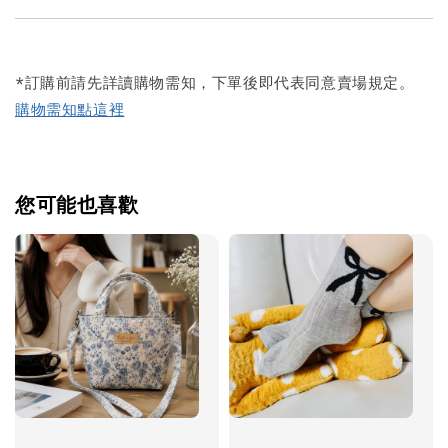
*訂購前請先詳讀購物需知，下單後即代表同意賣場規定。
購物需知點這裡
您可能也喜歡