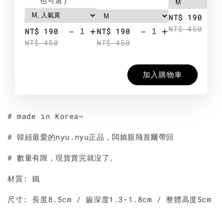
-
NT$ 190
NT$ 450
-
+
-
+
NT$ 190
NT$ 190
NT$ 450
NT$ 450
加入購物車
# made in Korea~
# 韓紐最愛的nyu.nyu正品，闆娘親飛首爾帶回
# 數量有限，現貨賣完就沒了。
材質: 鐵
尺寸: 長度8.5cm / 齒深度1.3-1.8cm / 整體高度5cm