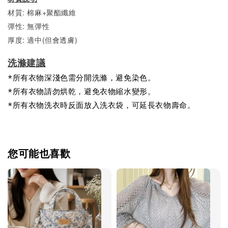
材質: 棉麻+聚酯纖維
彈性: 無彈性
厚度: 適中(但會透膚)
洗滌建議
*所有衣物深淺色需分開洗滌，避免染色。
*所有衣物請勿烘乾，避免衣物縮水變形。
*所有衣物洗衣時反面放入洗衣袋，可延長衣物壽命。
您可能也喜歡