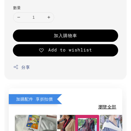
數量
加入購物車
Add to wishlist
分享
加購配件 享折扣價
瀏覽全部