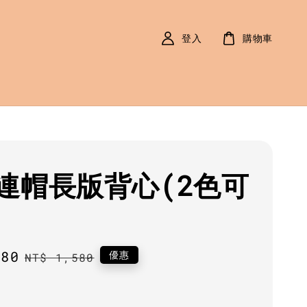
登入
購物車
連帽長版背心(2色可
280
Regular
優惠
NT$ 1,580
price