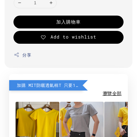
加入購物車
Add to wishlist
分享
加購 MIT防曬透氣棉T 只要190元
瀏覽全部