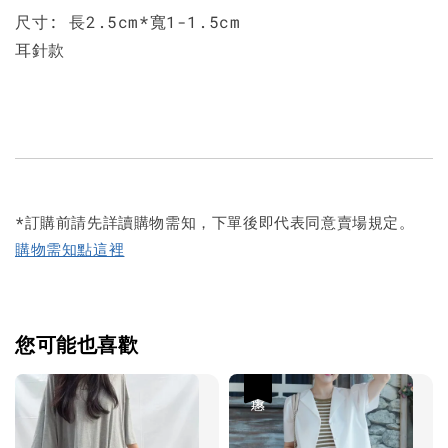
尺寸: 長2.5cm*寬1-1.5cm
耳針款
*訂購前請先詳讀購物需知，下單後即代表同意賣場規定。
購物需知點這裡
您可能也喜歡
優惠