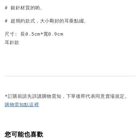
# 銀針材質的喲。
# 超簡約款式，大小剛好的耳垂點綴。
尺寸: 長0.5cm*寬0.9cm
耳針款
*訂購前請先詳讀購物需知，下單後即代表同意賣場規定。
購物需知點這裡
您可能也喜歡