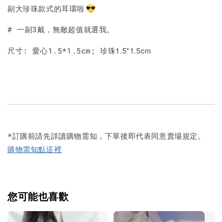
副大珍珠款式的耳環啦
# 一副3戴，無敵超值就選我。
1.5*1.5cm
尺寸: 愛心1.5*1.5cm; 珍珠
*訂購前請先詳讀購物需知，下單後即代表同意賣場規定。
購物需知點這裡
您可能也喜歡