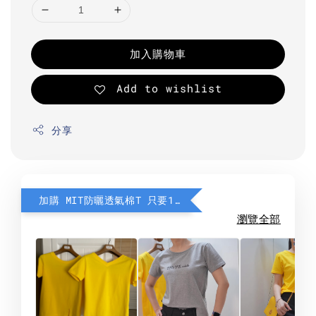
加入購物車
Add to wishlist
分享
加購 MIT防曬透氣棉T 只要190元
瀏覽全部