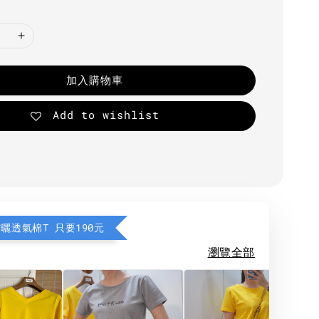
加入購物車
Add to wishlist
防曬透氣棉T 只要190元
瀏覽全部