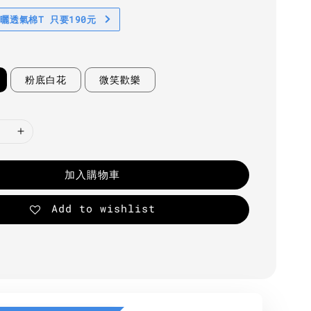
防曬透氣棉T 只要190元
粉底白花
微笑歡樂
加入購物車
Add to wishlist