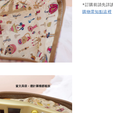
*訂購前請先詳
購物需知點這裡