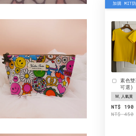
加購 MIT
素色雙
可選)
NT$ 190
NT$ 450