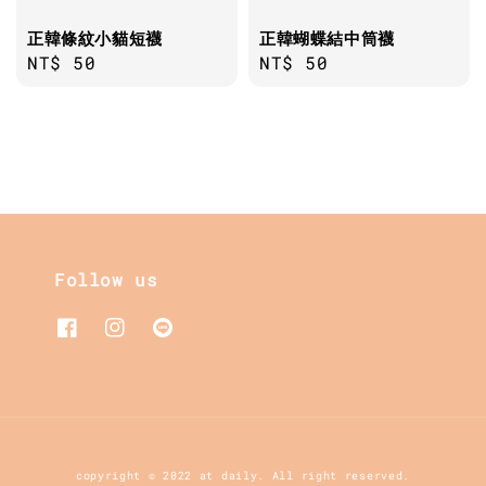
正韓條紋小貓短襪
正韓蝴蝶結中筒襪
Regular
NT$ 50
Regular
NT$ 50
price
price
Follow us
copyright © 2022 at daily. All right reserved.