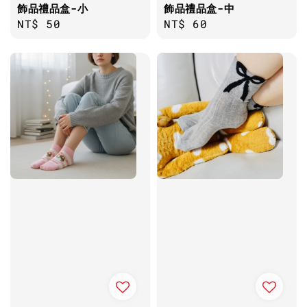
飾品禮品盒-小
飾品禮品盒-中
Regular
NT$ 50
Regular
NT$ 60
price
price