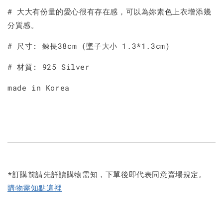
# 大大有份量的愛心很有存在感，可以為妳素色上衣增添幾
分質感。
# 尺寸: 鍊長38cm (墜子大小 1.3*1.3cm)
# 材質: 925 Silver
made in Korea
*訂購前請先詳讀購物需知，下單後即代表同意賣場規定。
購物需知點這裡