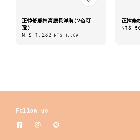
正韓舒服棉高腰長洋裝(2色可
正韓條
選)
Regul
NT$ 5
Sale
NT$ 1,280
Regular
price
NT$ 1,680
price
price
Follow us