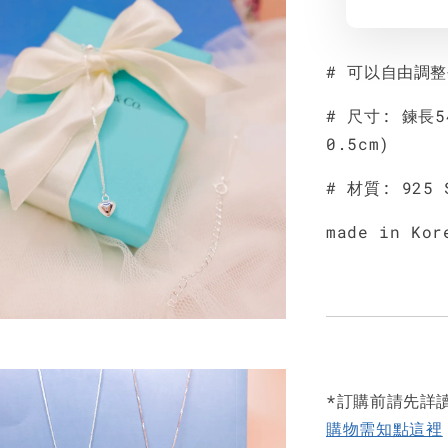
# 可以自由調
# 尺寸: 鍊長5
0.5cm)
# 材質: 925 
made in Kor
*訂購前請先詳
購物需知點這裡