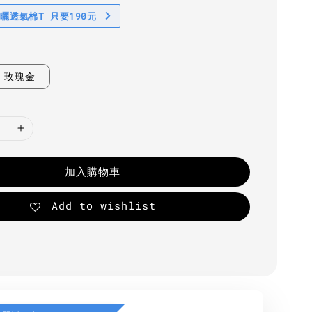
防曬透氣棉T 只要190元
玫瑰金
加入購物車
Add to wishlist