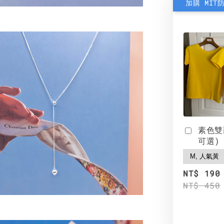
加購 MIT
素色雙
可選)
NT$ 190
NT$ 450