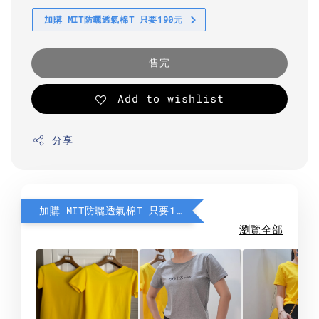
加購 MIT防曬透氣棉T 只要190元
售完
Add to wishlist
分享
加購 MIT防曬透氣棉T 只要190元
瀏覽全部