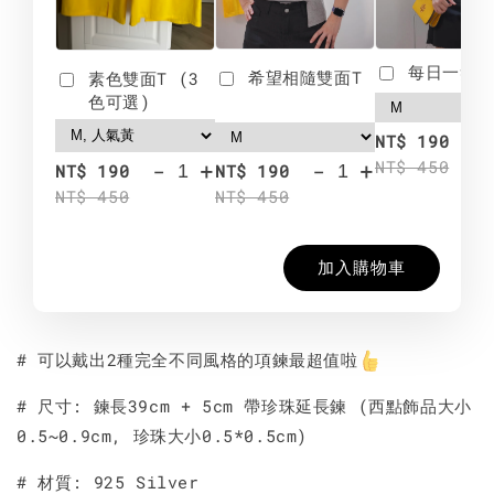
每日一笑雙
希望相隨雙面T
素色雙面T (3
色可選)
-
NT$ 190
NT$ 450
-
+
-
+
NT$ 190
NT$ 190
NT$ 450
NT$ 450
加入購物車
# 可以戴出2種完全不同風格的項鍊最超值啦
# 尺寸: 鍊長39cm + 5cm 帶珍珠延長鍊 (西點飾品大小
0.5~0.9cm, 珍珠大小0.5*0.5cm)
# 材質: 925 Silver