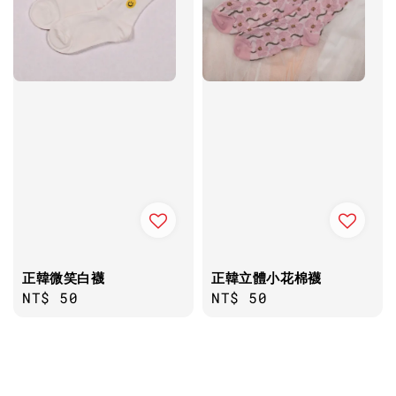
正韓微笑白襪
正韓立體小花棉襪
Regular
NT$ 50
Regular
NT$ 50
price
price