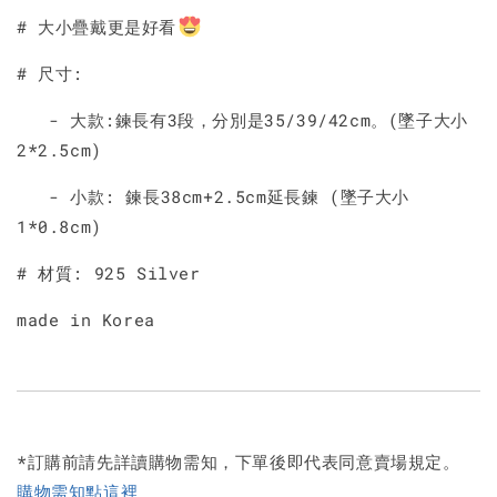
# 大小疊戴更是好看
# 尺寸:
- 大款:鍊長有3段，分別是35/39/42cm。(墜子大小
2*2.5cm)
- 小款: 鍊長38cm+2.5cm延長鍊 (墜子大小
1*0.8cm)
# 材質: 925 Silver
made in Korea
*訂購前請先詳讀購物需知，下單後即代表同意賣場規定。
購物需知點這裡