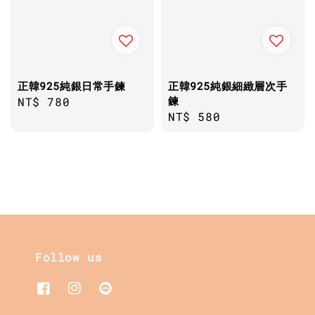
正韓925純銀日常手鍊
正韓925純銀細緻層次手
鍊
Regular
NT$ 780
Regular
NT$ 580
price
price
Follow us