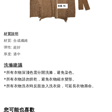
材質說明
材質: 合成纖維
彈性: 超好
厚度: 適中
洗滌建議
*所有衣物深淺色需分開洗滌，避免染色。
*所有衣物請勿烘乾，避免衣物縮水變形。
*所有衣物洗衣時反面放入洗衣袋，可延長衣物壽命。
您可能也喜歡