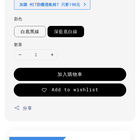
加購 MIT防曬透氣棉T 只要190元
顏色
白底黑線
深藍底白線
數量
加入購物車
Add to wishlist
分享