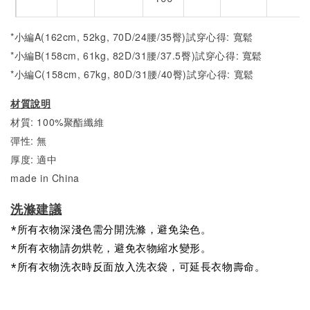
*小編A(162cm, 52kg, 70D/24腰/35臀)試穿心得: 寬鬆
*小編B(158cm, 61kg, 82D/31腰/37.5臀)試穿心得:
寬
鬆
*小編C(158cm, 67kg, 80D/31腰/40臀)試穿心得:
寬
鬆
材質說明
材質: 100%聚酯纖維
彈性: 無
厚度: 適中
made in China
洗滌建議
*所有衣物深淺色需分開洗滌，避免染色。
*所有衣物請勿烘乾，避免衣物縮水變形。
*所有衣物洗衣時反面放入洗衣袋，可延長衣物壽命。