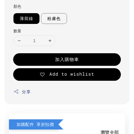
顏色
薄荷綠
粉膚色
數量
加入購物車
Add to wishlist
分享
加購配件 享折扣價
瀏覽全部