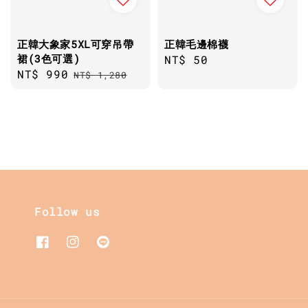
正韓大象家5XL可穿吊帶
正韓毛邊棉襪
裙(3色可選)
Regular
NT$ 50
Sale
NT$ 990
Regular
NT$ 1,280
price
price
price
Follow us