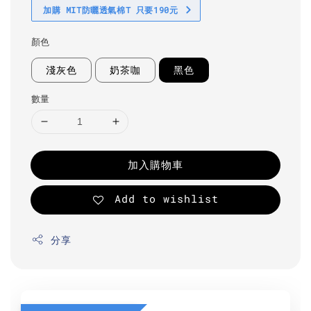
加購 MIT防曬透氣棉T 只要190元
顏色
淺灰色
奶茶咖
黑色
數量
加入購物車
Add to wishlist
分享