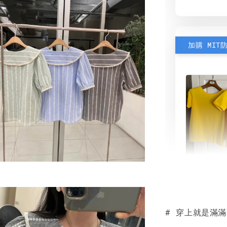
加購 MIT
素色雙
可選)
# 穿上就是滿滿
NT$ 190