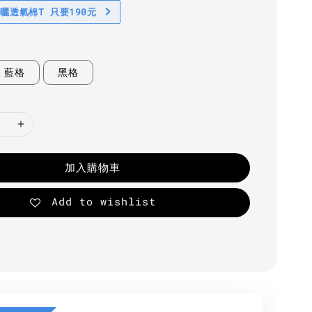
防曬透氣棉T 只要190元
藍格
黑格
加入購物車
Add to wishlist