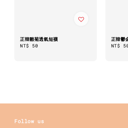
正韓雛菊透氣短襪
正韓鬱
Regular
NT$ 50
Regul
NT$ 5
price
price
Follow us