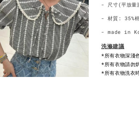
NT$ 450
- 尺寸(平放量測
- 材質: 35%
- made in 
洗滌建議
*所有衣物深淺
*所有衣物請勿
*所有衣物洗衣