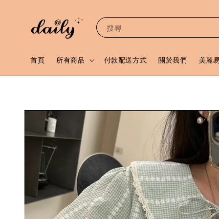
搜尋
首頁
所有商品
付款配送方式
關於我們
美麗