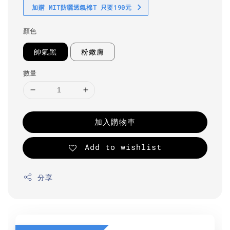
加購 MIT防曬透氣棉T 只要190元
顏色
帥氣黑
粉嫩膚
數量
加入購物車
Add to wishlist
分享