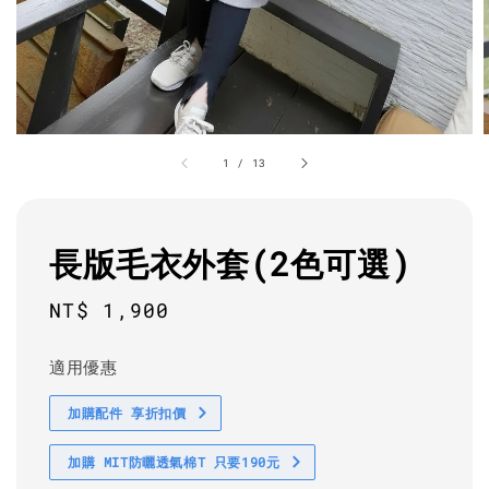
1
/
13
長版毛衣外套(2色可選)
Regular
NT$ 1,900
price
適用優惠
加購配件 享折扣價
加購 MIT防曬透氣棉T 只要190元