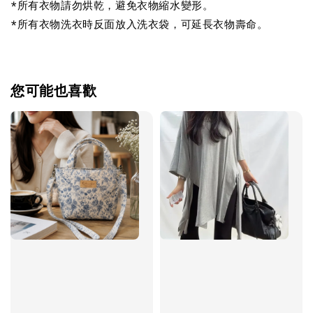
*所有衣物請勿烘乾，避免衣物縮水變形。
*所有衣物洗衣時反面放入洗衣袋，可延長衣物壽命。
您可能也喜歡