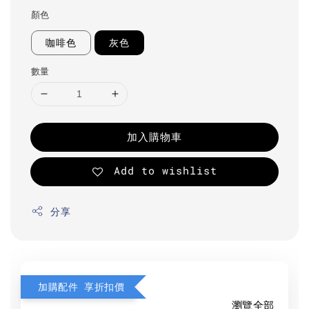
顏色
咖啡色
灰色
數量
加入購物車
Add to wishlist
分享
加購配件 享折扣價
瀏覽全部