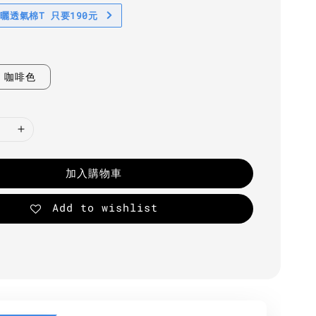
防曬透氣棉T 只要190元
咖啡色
加入購物車
Add to wishlist