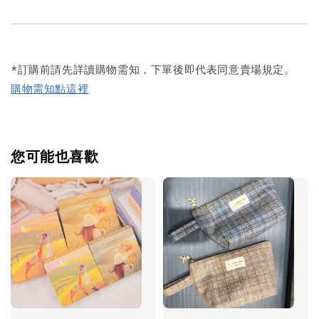
*訂購前請先詳讀購物需知，下單後即代表同意賣場規定。
購物需知點這裡
您可能也喜歡