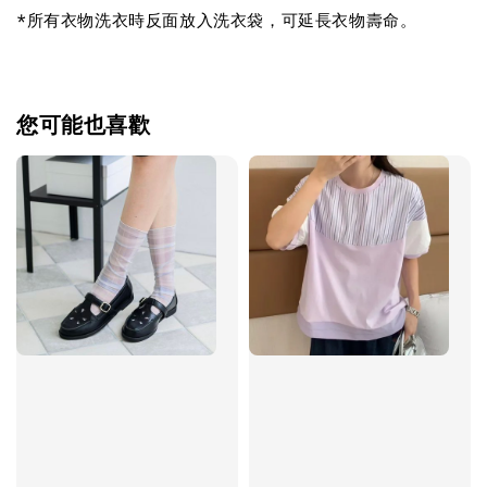
*所有衣物洗衣時反面放入洗衣袋，可延長衣物壽命。
您可能也喜歡