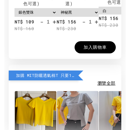
色可選)
色可選)
選)
NT$ 156
-
+
-
+
NT$ 109
NT$ 156
NT$ 230
NT$ 160
NT$ 230
加入購物車
加購 MIT防曬透氣棉T 只要190元
瀏覽全部