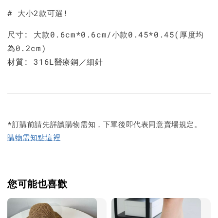
# 大小2款可選!
尺寸: 大款0.6cm*0.6cm/小款0.45*0.45(厚度均
為0.2cm)
材質: 316L醫療鋼／細針
*訂購前請先詳讀購物需知，下單後即代表同意賣場規定。
購物需知點這裡
您可能也喜歡