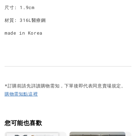
尺寸: 1.9cm
材質: 316L醫療鋼
made in Korea
*訂購前請先詳讀購物需知，下單後即代表同意賣場規定。
購物需知點這裡
您可能也喜歡