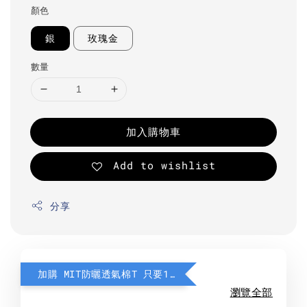
顏色
銀
玫瑰金
數量
加入購物車
Add to wishlist
分享
加購 MIT防曬透氣棉T 只要190元
瀏覽全部