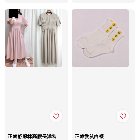
price
price
優惠
正韓舒服棉高腰長洋裝
正韓微笑白襪