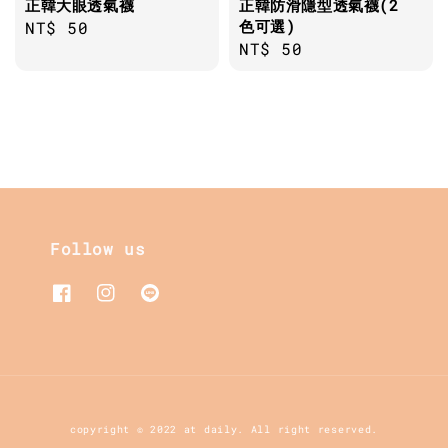
正韓大眼透氣襪
正韓防滑隱型透氣襪(2
色可選)
Regular
NT$ 50
Regular
NT$ 50
price
price
Follow us
copyright © 2022 at daily. All right reserved.