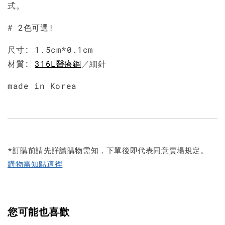
式。
# 2色可選!
尺寸: 1.5cm*0.1cm
材質:
316L醫療鋼
／細針
made in Korea
*訂購前請先詳讀購物需知，下單後即代表同意賣場規定。
購物需知點這裡
您可能也喜歡