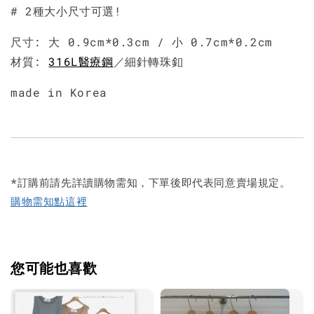
# 2種大小尺寸可選!
尺寸: 大 0.9cm*0.3cm / 小
0.7cm*0.2cm
材質:
316L醫療鋼
／細針轉珠釦
made in Korea
*訂購前請先詳讀購物需知，下單後即代表同意賣場規定。
購物需知點這裡
您可能也喜歡